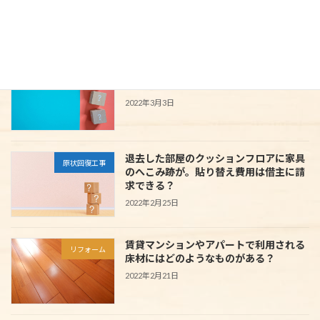
最近の投稿
量産品クロスと1000番クロスにはどうい
リフォーム
った違いがあるの？
2022年3月3日
退去した部屋のクッションフロアに家具
原状回復工事
のへこみ跡が。貼り替え費用は借主に請
求できる？
2022年2月25日
賃貸マンションやアパートで利用される
リフォーム
床材にはどのようなものがある？
2022年2月21日