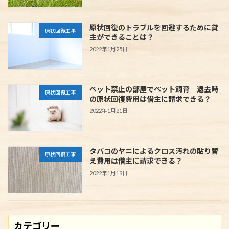
原状回復のトラブルを回避するために貸
原状回復工事
主ができることは？
2022年1月25日
ペット禁止の部屋でペット飼育 退去時
原状回復工事
の原状回復費用は借主に請求できる？
2022年1月21日
タバコのヤニによるクロス汚れの貼り替
原状回復工事
え費用は借主に請求できる？
2022年1月18日
カテゴリー