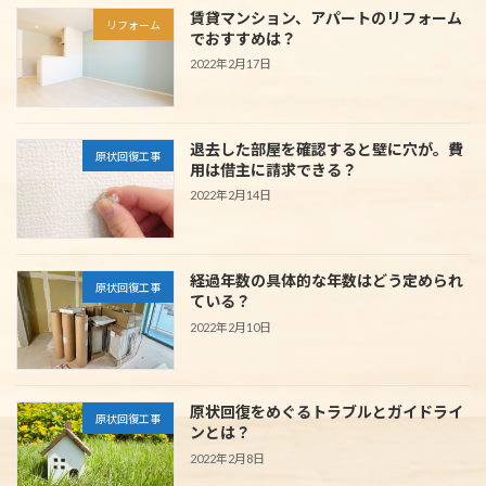
賃貸マンション、アパートのリフォーム
リフォーム
でおすすめは？
2022年2月17日
退去した部屋を確認すると壁に穴が。費
原状回復工事
用は借主に請求できる？
2022年2月14日
経過年数の具体的な年数はどう定められ
原状回復工事
ている？
2022年2月10日
原状回復をめぐるトラブルとガイドライ
原状回復工事
ンとは？
2022年2月8日