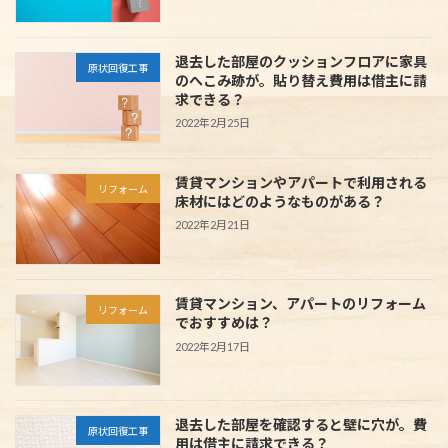
退去した部屋のクッションフロアに家具
原状回復工事
のへこみ跡が。貼り替え費用は借主に請
求できる？
2022年2月25日
賃貸マンションやアパートで利用される
リフォーム
床材にはどのようなものがある？
2022年2月21日
賃貸マンション、アパートのリフォーム
リフォーム
でおすすめは？
2022年2月17日
退去した部屋を確認すると壁に穴が。費
原状回復工事
用は借主に請求できる？