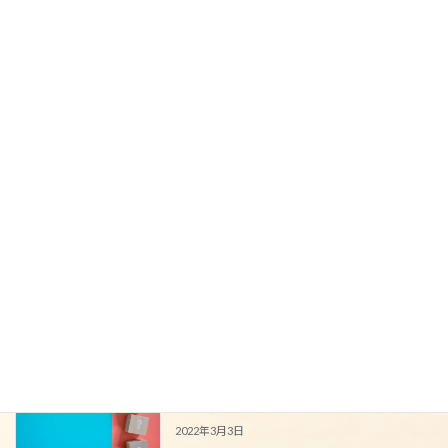
その他
カテゴリー
最近の投稿
量産品クロスと1000番クロスにはどうい
リフォーム
った違いがあるの？
2022年3月3日